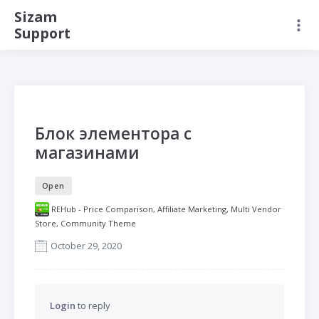
Sizam
Support
Блок элементора с
магазинами
Open
REHub - Price Comparison, Affiliate Marketing, Multi Vendor
Store, Community Theme
October 29, 2020
Login
to reply