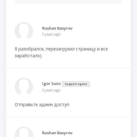
Rushan Basyrov
5 years ago
Я разобрался, перезагрузил страницу и все
заработало)
Igor Sunz
Support Agent
5 years ago
Отправьте админ доступ
Rushan Basyrov